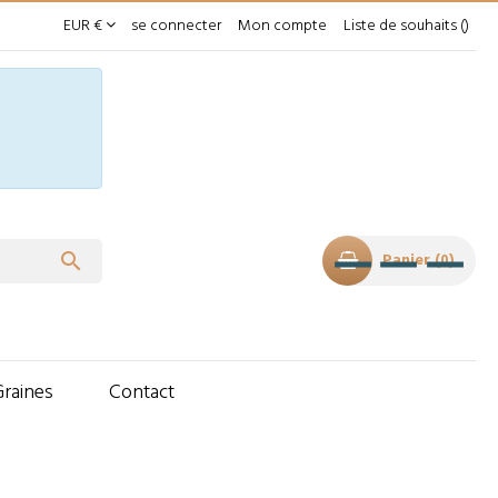
EUR €
se connecter
Mon compte
Liste de souhaits

Panier
0
Graines
Contact