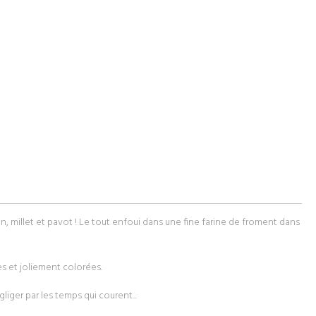
n, millet et pavot ! Le tout enfoui dans une fine farine de froment dans
es et joliement colorées.
gliger par les temps qui courent...