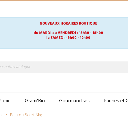
E
NOUVEAUX HORAIRES BOUTIQUE
du MARDI au VENDREDI : 13h30 - 18h00
le SAMEDI : 9h00 - 12h00
éonie
Grami'Bio
Gourmandises
Farines et 
es
Pain du Soleil 5kg