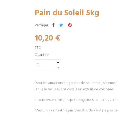
Pain du Soleil 5kg
Partager
10,20 €
TTC
Quantité
Pour les amateurs de graines de tournesol, sésame, li
laquelle nous avons distillé un extrait de chicorée.
La mie reste claire, les petites graines sont craquant
C'est un pain festif à prix très abordable. A ne pas né