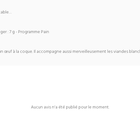
itable…
nger : 7 g - Programme Pain
n œuf à la coque. Il accompagne aussi merveilleusement les viandes blanch
Aucun avis n'a été publié pour le moment.