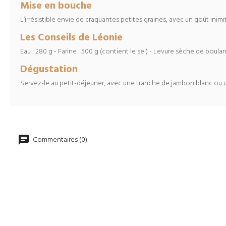
Mise en bouche
L’irrésistible envie de craquantes petites graines, avec un goût inim
Les Conseils de Léonie
Eau : 280 g - Farine : 500 g (contient le sel) - Levure sèche de boula
Dégustation
Servez-le au petit-déjeuner, avec une tranche de jambon blanc ou u
Commentaires (0)