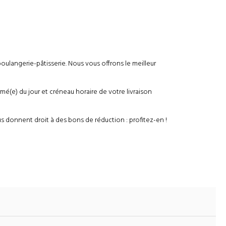
boulangerie-pâtisserie. Nous vous offrons le meilleur
é(e) du jour et créneau horaire de votre livraison
s donnent droit à des bons de réduction : profitez-en !