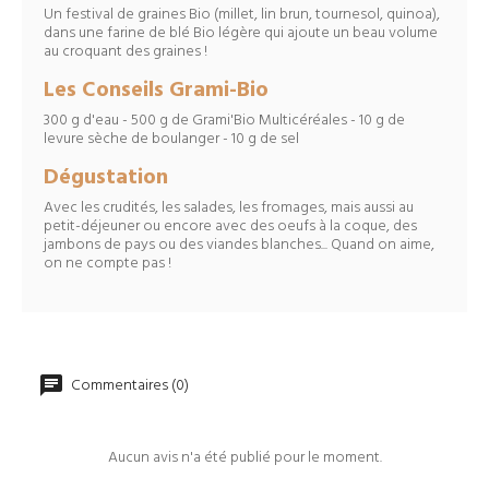
Un festival de graines Bio (millet, lin brun, tournesol, quinoa),
dans une farine de blé Bio légère qui ajoute un beau volume
au croquant des graines !
Les Conseils Grami-Bio
300 g d'eau - 500 g de Grami'Bio Multicéréales - 10 g de
levure sèche de boulanger - 10 g de sel
Dégustation
Avec les crudités, les salades, les fromages, mais aussi au
petit-déjeuner ou encore avec des oeufs à la coque, des
jambons de pays ou des viandes blanches... Quand on aime,
on ne compte pas !
Commentaires (0)
Aucun avis n'a été publié pour le moment.