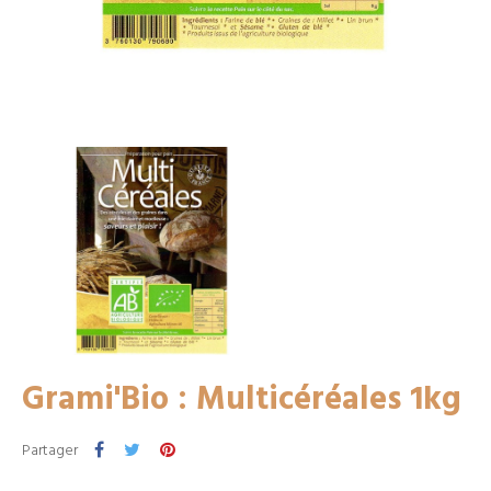
Grami'Bio : Multicéréales 1kg
Partager