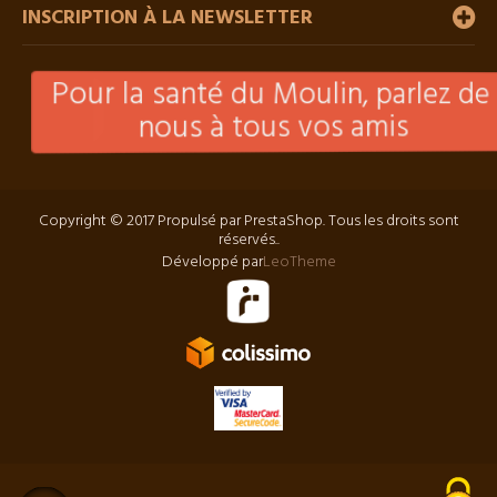
INSCRIPTION À LA NEWSLETTER
Pour la santé du Moulin, parlez de
Pour VOTRE santé, pratiquez une
activité physique régulière
nous à tous vos amis
Copyright © 2017 Propulsé par PrestaShop. Tous les droits sont
réservés..
Développé par
LeoTheme