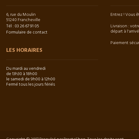
6, rue du Moulin
Entrez ! Vous 
51240 Francheville
Tél : 03 26 67 91 05
Livraison : votr
départ à l'arriv
Formulaire de contact
Paiement sécur
LES HORAIRES
Du mardi au vendredi
de 13h30 à 18h00
le samedi de 9h00 à 12h00
Fermé tous les jours fériés