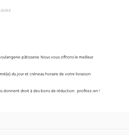
ibilité
boulangerie-pâtisserie. Nous vous offrons le meilleur
é(e) du jour et créneau horaire de votre livraison
s donnent droit à des bons de réduction : profitez-en !