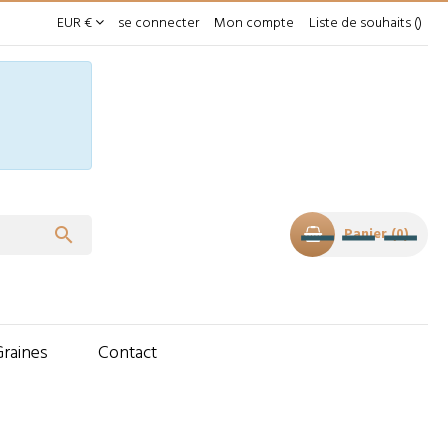
EUR €
se connecter
Mon compte
Liste de souhaits

Panier
0
Graines
Contact