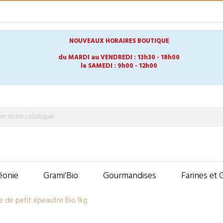
E
NOUVEAUX HORAIRES BOUTIQUE
du MARDI au VENDREDI : 13h30 - 18h00
le SAMEDI : 9h00 - 12h00
éonie
Grami'Bio
Gourmandises
Farines et 
e de petit épeautre Bio 1kg