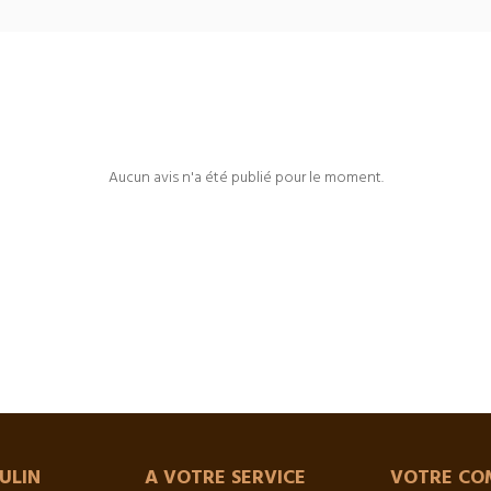
Aucun avis n'a été publié pour le moment.
ULIN
A VOTRE SERVICE
VOTRE CO