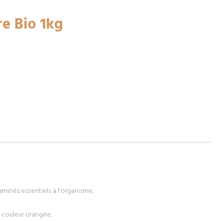
re Bio 1kg
s aminés essentiels à l'organisme,
e couleur orangée,