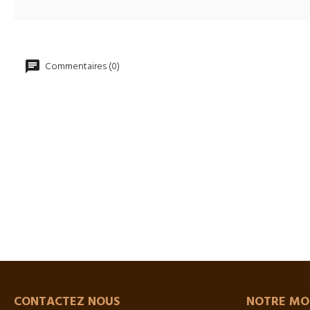
Commentaires (0)
CONTACTEZ NOUS
NOTRE MO