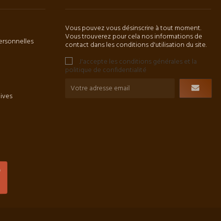
Vous pouvez vous désinscrire à tout moment.
Vous trouverez pour cela nos informations de
ersonnelles
contact dans les conditions d'utilisation du site.
J'accepte les conditions générales et la
politique de confidentialité
tives