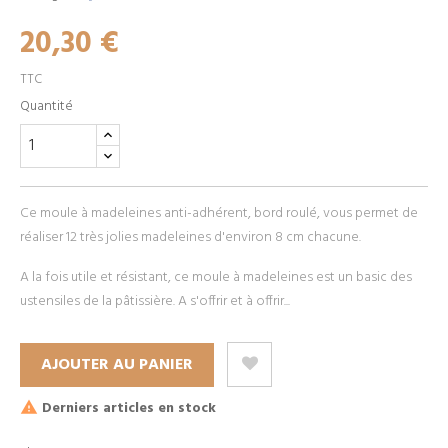
20,30 €
TTC
Quantité
Ce moule à madeleines anti-adhérent, bord roulé, vous permet de
réaliser 12 très jolies madeleines d'environ 8 cm chacune.
A la fois utile et résistant, ce moule à madeleines est un basic des
ustensiles de la pâtissière. A s'offrir et à offrir...
AJOUTER AU PANIER
Derniers articles en stock