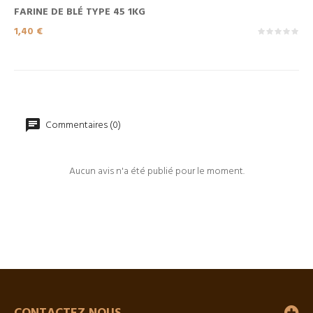
FARINE DE BLÉ TYPE 45 1KG
Prix
1,40 €
Commentaires (0)
Aucun avis n'a été publié pour le moment.