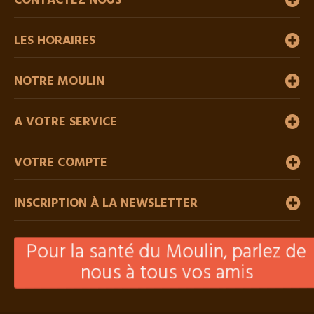
CONTACTEZ NOUS
LES HORAIRES
NOTRE MOULIN
A VOTRE SERVICE
VOTRE COMPTE
INSCRIPTION À LA NEWSLETTER
Pour la santé du Moulin, parlez de
nous à tous vos amis