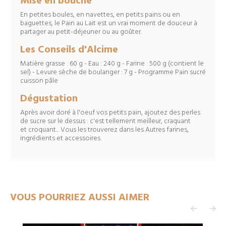
Mise en bouche
En petites boules, en navettes, en petits pains ou en
baguettes, le Pain au Lait est un vrai moment de douceur à
partager au petit-déjeuner ou au goûter.
Les Conseils d'Alcime
Matière grasse : 60 g - Eau : 240 g - Farine : 500 g (contient le
sel) - Levure sèche de boulanger : 7 g - Programme Pain sucré
cuisson pâle
Dégustation
Après avoir doré à l'oeuf vos petits pain, ajoutez des perles
de sucre sur le dessus : c'est tellement meilleur, craquant
et croquant... Vous les trouverez dans les Autres farines,
ingrédients et accessoires.
VOUS POURRIEZ AUSSI AIMER