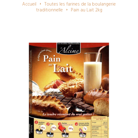
navigation
Accueil
Toutes les farines de la boulangerie
traditionnelle
Pain au Lait 2kg