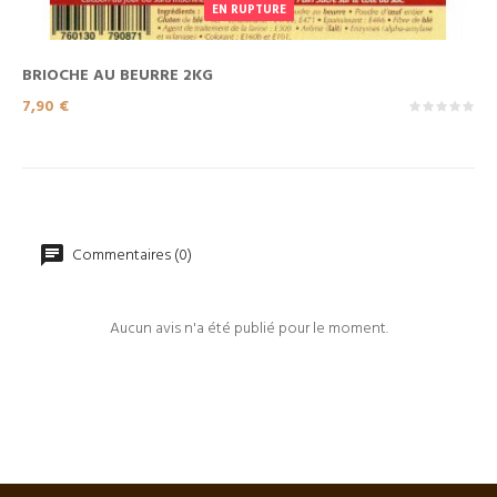
EN RUPTURE
BRIOCHE AU BEURRE 2KG
Prix
7,90 €
Commentaires (0)
Aucun avis n'a été publié pour le moment.